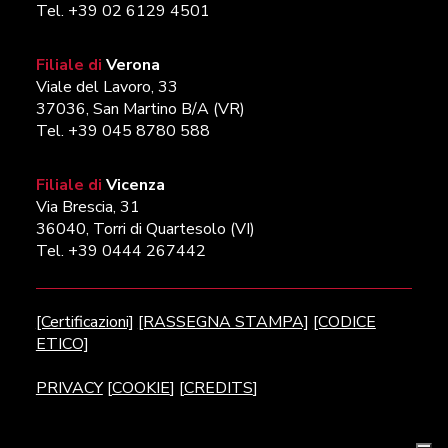
Tel. +39 02 6129 4501
Filiale di
Verona
Viale del Lavoro, 33
37036, San Martino B/A (VR)
Tel. +39 045 8780 588
Filiale di
Vicenza
Via Brescia, 31
36040, Torri di Quartesolo (VI)
Tel. +39 0444 267442
[Certificazioni]
[RASSEGNA STAMPA]
[CODICE
ETICO]
PRIVACY
[
COOKIE
] [
CREDITS
]