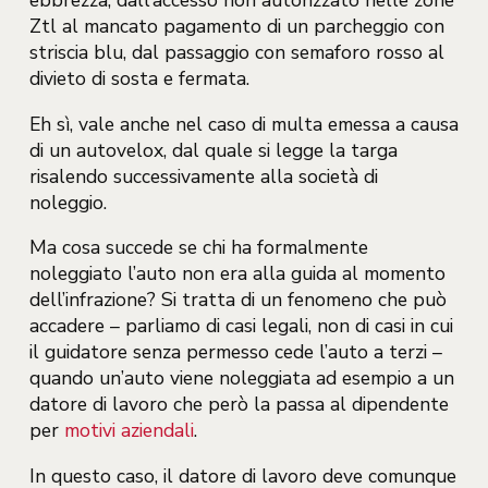
ebbrezza, dall’accesso non autorizzato nelle zone
Ztl al mancato pagamento di un parcheggio con
striscia blu, dal passaggio con semaforo rosso al
divieto di sosta e fermata.
Eh sì, vale anche nel caso di multa emessa a causa
di un autovelox, dal quale si legge la targa
risalendo successivamente alla società di
noleggio.
Ma cosa succede se chi ha formalmente
noleggiato l’auto non era alla guida al momento
dell’infrazione? Si tratta di un fenomeno che può
accadere – parliamo di casi legali, non di casi in cui
il guidatore senza permesso cede l’auto a terzi –
quando un’auto viene noleggiata ad esempio a un
datore di lavoro che però la passa al dipendente
per
motivi aziendali
.
In questo caso, il datore di lavoro deve comunque