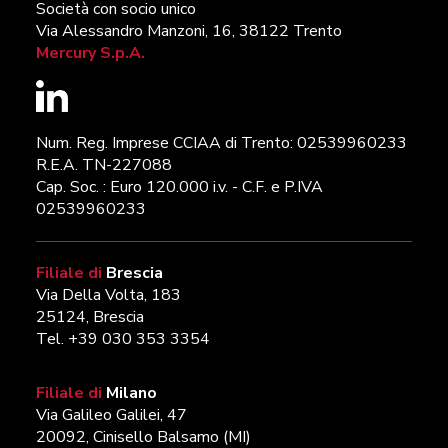
Società con socio unico
Via Alessandro Manzoni, 16, 38122 Trento
Mercury S.p.A.
Num. Reg. Imprese CCIAA di Trento: 02539960233
R.E.A. TN-227088
Cap. Soc. : Euro 120.000 i.v. - C.F. e P.IVA
02539960233
Filiale di
Brescia
Via Della Volta, 183
25124, Brescia
Tel. +39 030 353 3354
Filiale di
Milano
Via Galileo Galilei, 47
20092, Cinisello Balsamo (MI)