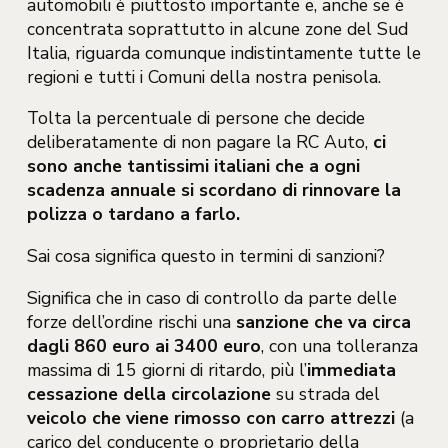
automobili è piuttosto importante e, anche se è
concentrata soprattutto in alcune zone del Sud
Italia, riguarda comunque indistintamente tutte le
regioni e tutti i Comuni della nostra penisola.
Tolta la percentuale di persone che decide
deliberatamente di non pagare la RC Auto,
ci
sono anche tantissimi italiani che a ogni
scadenza annuale si scordano di rinnovare la
polizza o tardano a farlo.
Sai cosa significa questo in termini di sanzioni?
Significa che in caso di controllo da parte delle
forze dell’ordine rischi una
sanzione che va circa
dagli 860 euro ai 3400 euro
, con una tolleranza
massima di 15 giorni di ritardo, più l’
immediata
cessazione della circolazione
su strada del
veicolo che viene rimosso con carro attrezzi
(a
carico del conducente o proprietario della