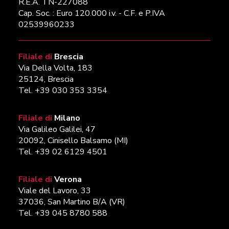
R.E.A. TN-227088
Cap. Soc. : Euro 120.000 i.v. - C.F. e P.IVA
02539960233
Filiale di
Brescia
Via Della Volta, 183
25124, Brescia
Tel. +39 030 353 3354
Filiale di
Milano
Via Galileo Galilei, 47
20092, Cinisello Balsamo (MI)
Tel. +39 02 6129 4501
Filiale di
Verona
Viale del Lavoro, 33
37036, San Martino B/A (VR)
Tel. +39 045 8780 588