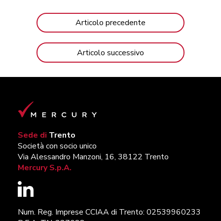
Articolo precedente
Articolo successivo
Sede di
Trento
Società con socio unico
Via Alessandro Manzoni, 16, 38122 Trento
Mercury S.p.A.
Num. Reg. Imprese CCIAA di Trento: 02539960233