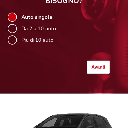
BISOGNO?
Auto singola
Da 2 a 10 auto
Più di 10 auto
Avanti