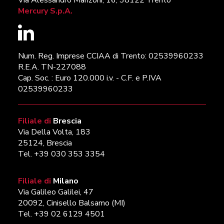
Mercury S.p.A.
Num. Reg. Imprese CCIAA di Trento: 02539960233
R.E.A. TN-227088
Cap. Soc. : Euro 120.000 i.v. - C.F. e P.IVA
02539960233
Filiale di
Brescia
Via Della Volta, 183
25124, Brescia
Tel. +39 030 353 3354
Filiale di
Milano
Via Galileo Galilei, 47
20092, Cinisello Balsamo (MI)
Tel. +39 02 6129 4501