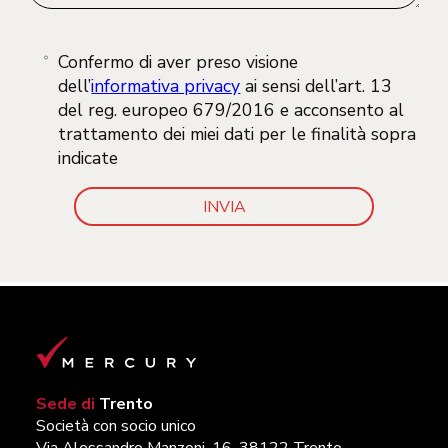
Confermo di aver preso visione
dell’
informativa privacy
ai sensi dell’art. 13
del reg. europeo 679/2016 e acconsento al
trattamento dei miei dati per le finalità sopra
indicate
Sede di
Trento
Società con socio unico
Via Alessandro Manzoni, 16, 38122 Trento