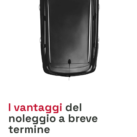
I vantaggi
del
noleggio a breve
termine