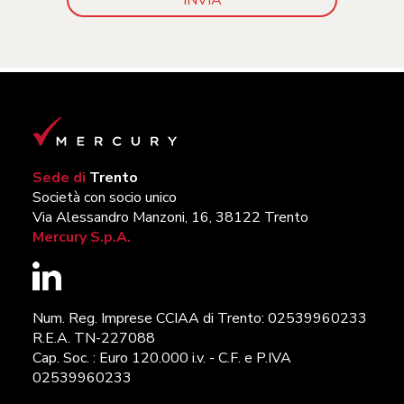
Sede di
Trento
Società con socio unico
Via Alessandro Manzoni, 16, 38122 Trento
Mercury S.p.A.
Num. Reg. Imprese CCIAA di Trento: 02539960233
R.E.A. TN-227088
Cap. Soc. : Euro 120.000 i.v. - C.F. e P.IVA
02539960233