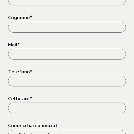
Cognome*
Mail*
Telefono*
Cellulare*
Come ci hai conosciuti