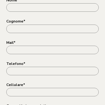
Nome*
Cognome*
Mail*
Telefono*
Cellulare*