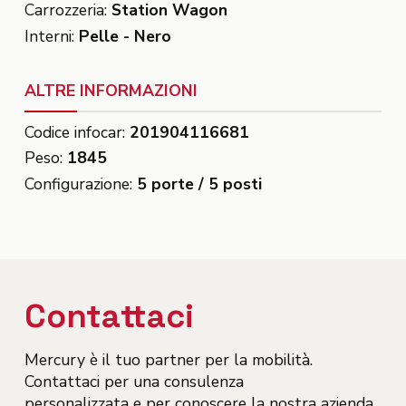
Carrozzeria:
Station Wagon
Interni:
Pelle - Nero
ALTRE INFORMAZIONI
Codice infocar:
201904116681
Peso:
1845
Configurazione:
5 porte / 5 posti
Contattaci
Mercury è il tuo partner per la mobilità.
Contattaci per una consulenza
personalizzata e per conoscere la nostra azienda.