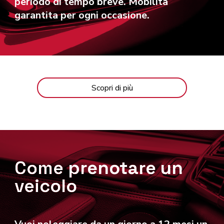
periodo di tempo breve. Mobilità
garantita per ogni occasione.
Scopri di più
Come prenotare un
veicolo