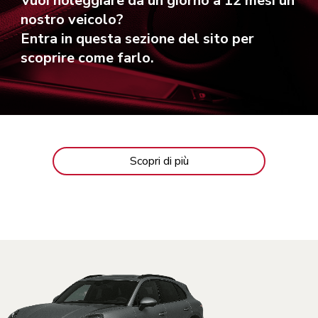
Vuoi noleggiare da un giorno a 12 mesi un
nostro veicolo?
Entra in questa sezione del sito per
scoprire come farlo.
Scopri di più