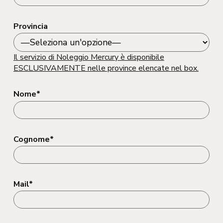
Provincia
Il servizio di Noleggio Mercury è disponibile
ESCLUSIVAMENTE nelle province elencate nel box.
Nome*
Cognome*
Mail*